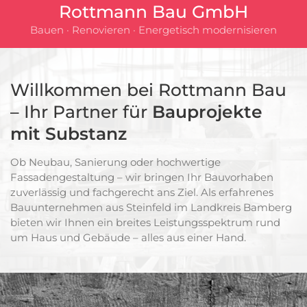
Rottmann Bau GmbH
Bauen · Renovieren · Energetisch modernisieren
Willkommen bei Rottmann Bau
– Ihr Partner für
Bauprojekte
mit Substanz
Ob Neubau, Sanierung oder hochwertige
Fassadengestaltung – wir bringen Ihr Bauvorhaben
zuverlässig und fachgerecht ans Ziel. Als erfahrenes
Bauunternehmen aus Steinfeld im Landkreis Bamberg
bieten wir Ihnen ein breites Leistungsspektrum rund
um Haus und Gebäude – alles aus einer Hand.