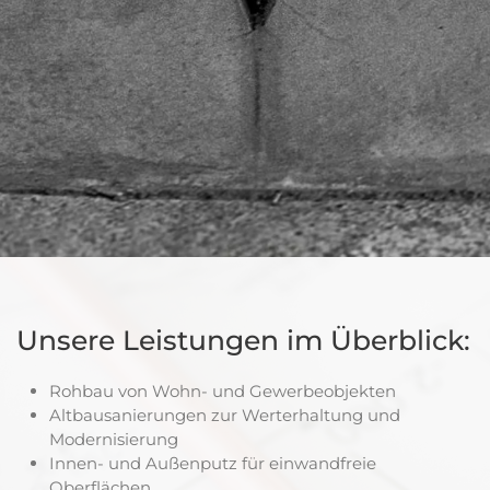
Unsere Leistungen im Überblick:
Rohbau von Wohn- und Gewerbeobjekten
Altbausanierungen zur Werterhaltung und
Modernisierung
Innen- und Außenputz für einwandfreie
Oberflächen