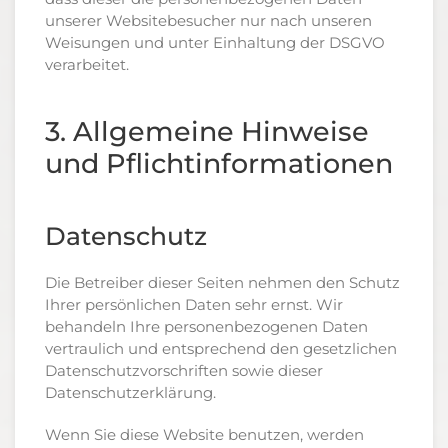
unserer Websitebesucher nur nach unseren
Weisungen und unter Einhaltung der DSGVO
verarbeitet.
3. Allgemeine Hinweise
und Pflicht­informationen
Datenschutz
Die Betreiber dieser Seiten nehmen den Schutz
Ihrer persönlichen Daten sehr ernst. Wir
behandeln Ihre personenbezogenen Daten
vertraulich und entsprechend den gesetzlichen
Datenschutzvorschriften sowie dieser
Datenschutzerklärung.
Wenn Sie diese Website benutzen, werden