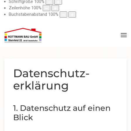
Schriftgröße
100
%
Zeilenhöhe
100
%
Buchstabenabstand
100
%
Datenschutz­
erklärung
1. Datenschutz auf einen
Blick