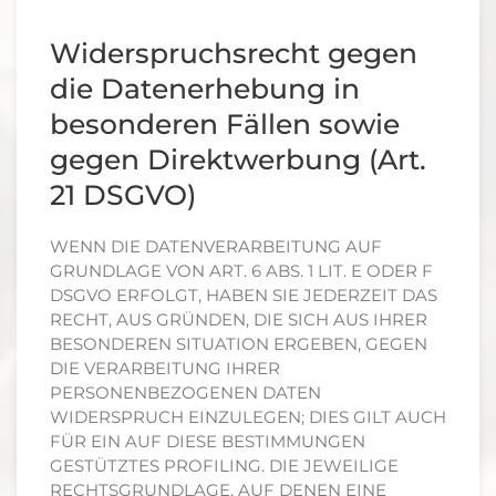
Widerspruchsrecht gegen
die Datenerhebung in
besonderen Fällen sowie
gegen Direktwerbung (Art.
21 DSGVO)
WENN DIE DATENVERARBEITUNG AUF
GRUNDLAGE VON ART. 6 ABS. 1 LIT. E ODER F
DSGVO ERFOLGT, HABEN SIE JEDERZEIT DAS
RECHT, AUS GRÜNDEN, DIE SICH AUS IHRER
BESONDEREN SITUATION ERGEBEN, GEGEN
DIE VERARBEITUNG IHRER
PERSONENBEZOGENEN DATEN
WIDERSPRUCH EINZULEGEN; DIES GILT AUCH
FÜR EIN AUF DIESE BESTIMMUNGEN
GESTÜTZTES PROFILING. DIE JEWEILIGE
RECHTSGRUNDLAGE, AUF DENEN EINE